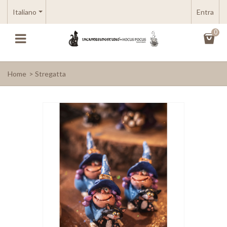
Italiano
Entra
0
Home
>
Stregatta