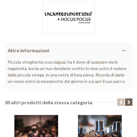
Altre informazioni
Piccola streghetta scacciaguai, ha il dono di spazzare via le
nagatività, lascia un tuo desiderio scritto in rima sotto il sedere
della piccola strega, in una notte di luna piena. Ricorda di darle
un nome entro la mezzanotte del giorno in cui apri il suo pacco.
30 altri prodotti della stessa categoria: