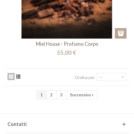
Miel House - Profumo Corpo
55,00 €
Ordina per
--
1
2
3
Successivo
»
Contatti