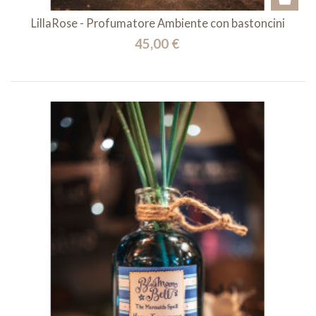
LillaRose - Profumatore Ambiente con bastoncini
45,00 €