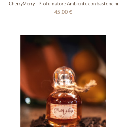
CherryMerry - Profumatore Ambiente con bastoncini
45,00 €