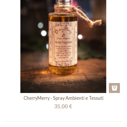
CherryMerry - Spray Ambienti e Tessuti
35,00 €