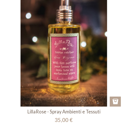
LillaRose - Spray Ambienti e Tessuti
35,00 €