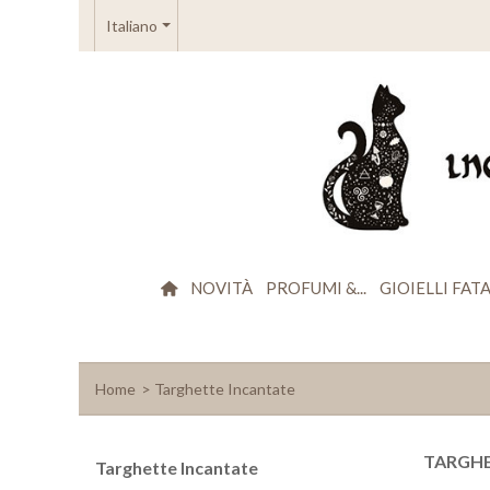
Italiano
NOVITÀ
PROFUMI &...
GIOIELLI FATA
Home
>
Targhette Incantate
TARGHE
Targhette Incantate