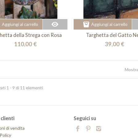
Aggiungi al carrello
Aggiungi al carrello
hetta della Strega con Rosa
Targhetta del Gatto N
110,00 €
39,00 €
Mostr
zati 1 - 9 di 11 elementi
clienti
Seguici su
oni di vendita
Policy