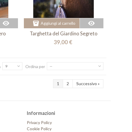
Aggiungi al carrello
ero
Targhetta del Giardino Segreto
39,00 €
a
9
Ordina per
--
1
2
Successivo
»
Informazioni
Privacy Policy
Cookie Policy