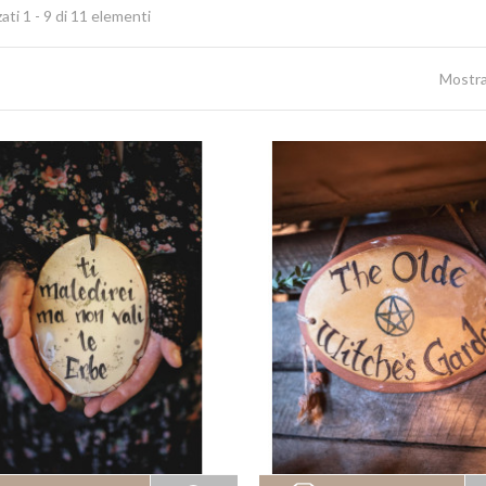
zati 1 - 9 di 11 elementi
Mostr