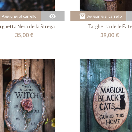
Aggiungi al carrello
Aggiungi al carrello
rghetta Nera della Strega
Targhetta delle Fat
35,00 €
39,00 €