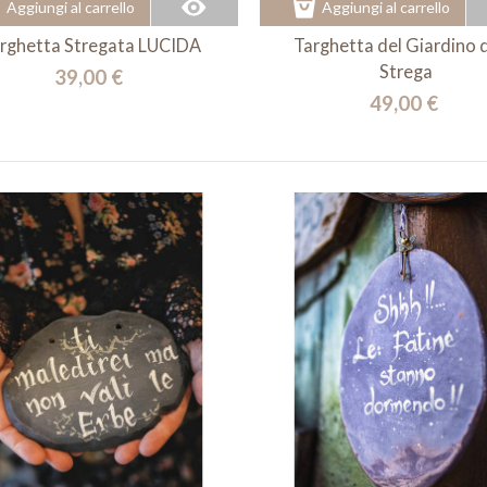
Aggiungi al carrello
Aggiungi al carrello
rghetta Stregata LUCIDA
Targhetta del Giardino d
Strega
39,00 €
49,00 €