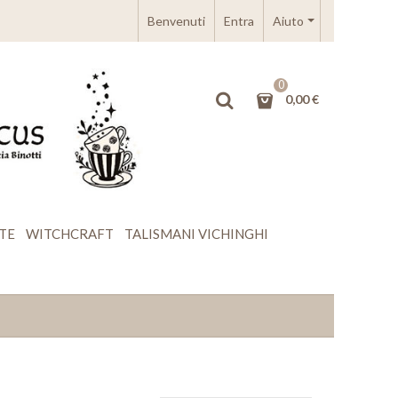
Benvenuti
Entra
Aiuto
0
0,00 €
TE
WITCHCRAFT
TALISMANI VICHINGHI