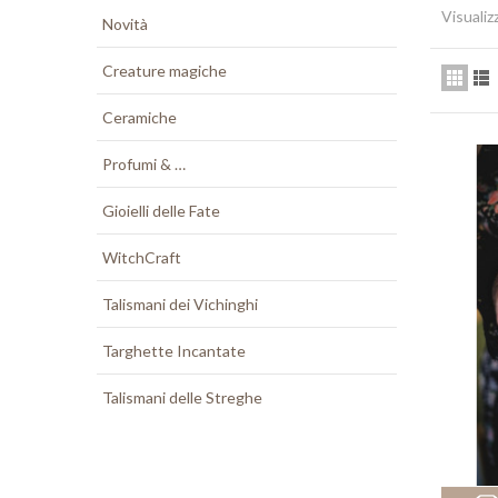
Visualiz
Novità
Creature magiche
Ceramiche
Profumi & …
Gioielli delle Fate
WitchCraft
Talismani dei Vichinghi
Targhette Incantate
Talismani delle Streghe