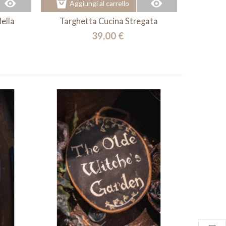
Aggiungi al carrello
ella
Targhetta Cucina Stregata
39,00 €