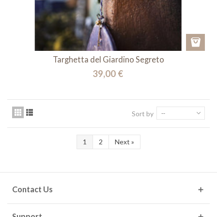
Targhetta del Giardino Segreto
39,00 €
Sort by
--
1
2
Next
»
Contact Us
Support