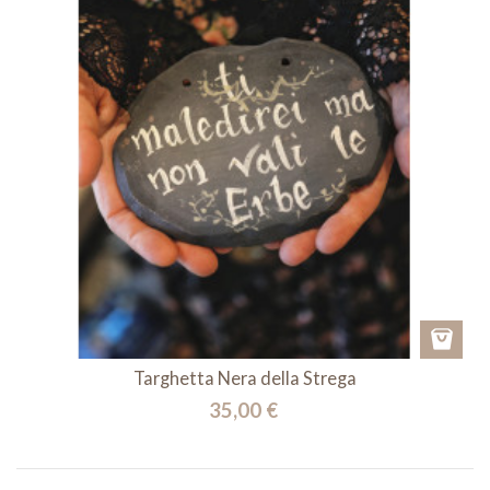
Targhetta Nera della Strega
35,00 €