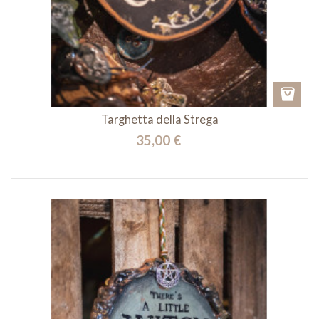
Targhetta della Strega
35,00 €