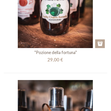
"Pozione della fortuna"
29,00 €