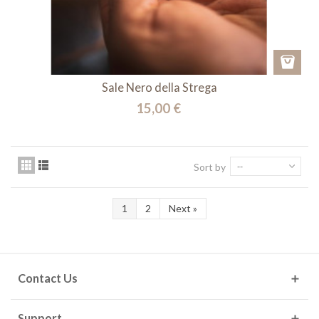
Sale Nero della Strega
15,00 €
Sort by
--
1
2
Next
»
Contact Us
Support