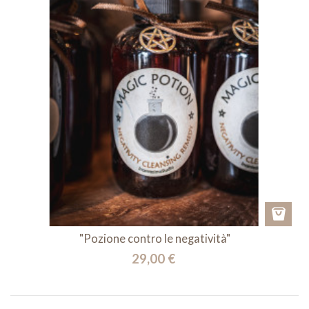
"Pozione contro le negatività"
29,00 €