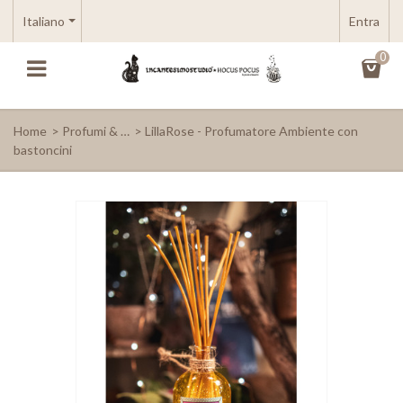
Italiano
Entra
0
Home
>
Profumi & …
>
LillaRose - Profumatore Ambiente con
bastoncini