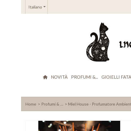
Italiano
NOVITÀ
PROFUMI &...
GIOIELLI FATA
Home
>
Profumi & …
>
Miel House - Profumatore Ambient