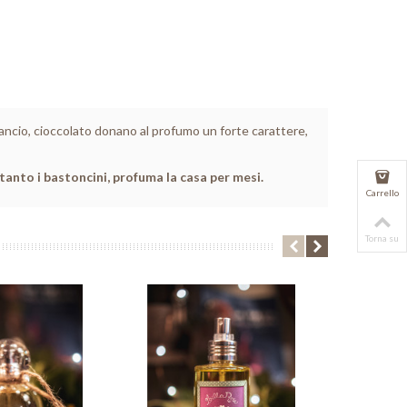
rancio, cioccolato donano al profumo un forte carattere,
tanto i bastoncini, profuma la casa per mesi.
Carrello
Torna su