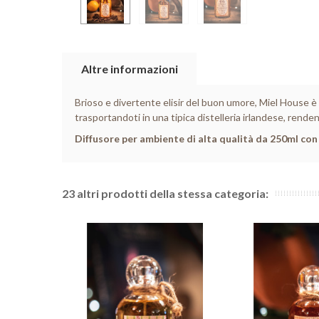
Altre informazioni
Brioso e divertente elisir del buon umore, Miel House è 
trasportandoti in una tipica distelleria irlandese, rendend
Diffusore per ambiente di alta qualità da 250ml con 
23 altri prodotti della stessa categoria: