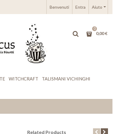
Benvenuti
Entra
Aiuto
0
0,00 €
TE
WITCHCRAFT
TALISMANI VICHINGHI
Related Products