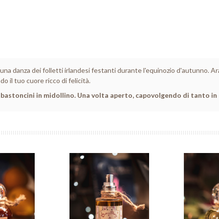
una danza dei folletti irlandesi festanti durante l'equinozio d'autunno. A
o il tuo cuore ricco di felicità.
bastoncini in midollino. Una volta aperto, capovolgendo di tanto in 