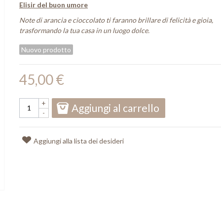
Elisir del buon umore
Note di arancia e cioccolato ti faranno brillare di felicità e gioia,
trasformando la tua casa in un luogo dolce.
Nuovo prodotto
45,00 €
+
Aggiungi al carrello
-
Aggiungi alla lista dei desideri