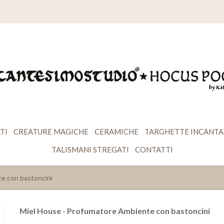
TI
CREATURE MAGICHE
CERAMICHE
TARGHETTE INCANTA
TALISMANI STREGATI
CONTATTI
e con bastoncini
Miel House - Profumatore Ambiente con bastoncini