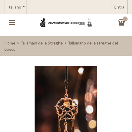
Italiano
Entra
0
Home
>
Talismani delle Streghe
>
Talismano delle streghe del
bosco