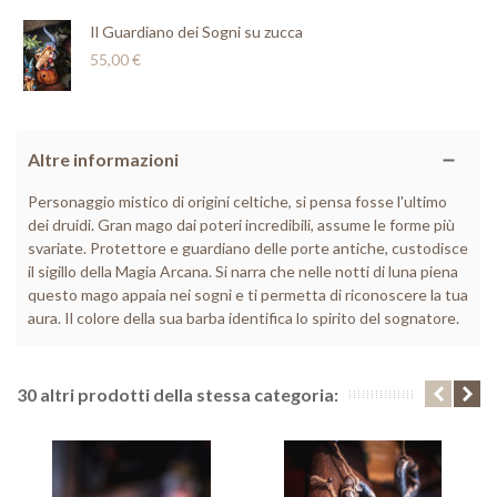
Il Guardiano dei Sogni su zucca
55,00 €
Altre informazioni
Personaggio mistico di origini celtiche, si pensa fosse l'ultimo
dei druidi. Gran mago dai poteri incredibili, assume le forme più
svariate. Protettore e guardiano delle porte antiche, custodisce
il sigillo della Magia Arcana. Si narra che nelle notti di luna piena
questo mago appaia nei sogni e ti permetta di riconoscere la tua
aura. Il colore della sua barba identifica lo spirito del sognatore.
30 altri prodotti della stessa categoria: