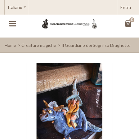
Italiano
Entra
0
Home
>
Creature magiche
>
Il Guardiano dei Sogni su Draghetto