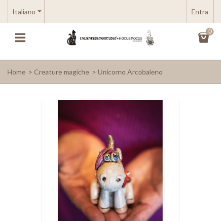
Italiano
Entra
0
Home
>
Creature magiche
>
Unicorno Arcobaleno